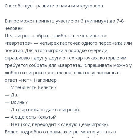
Способствует развитию памяти и кругозора.
В игре может принять участие от 3 (минимум) до 7-8
человек.
Цель игры – собрать наибольшее количество
«квартетов» — четырех карточек одного персонажа или
понятия. Для этого игроки в порядке очереди
спрашивают друг у друга о тех карточках, которые им
требуется собрать для «квартета». Спрашивать можно у
любого из игроков до тех пор, пока не услышишь в
ответ «нет». Например:
— У тебя есть Кельты?
— Да.
— Воины?
— Да (карточка отдается игроку).
— А еще есть Кельты?
— Нет (ход переходит к следующему игроку).
Более подробно о правилах игры можно узнать в