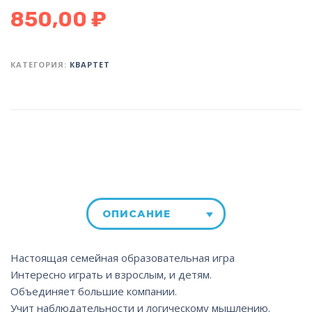
850,00
₽
КАТЕГОРИЯ:
КВАРТЕТ
ОПИСАНИЕ
Настоящая семейная образовательная игра
Интересно играть и взрослым, и детям.
Объединяет большие компании.
Учит наблюдательности и логическому мышлению.