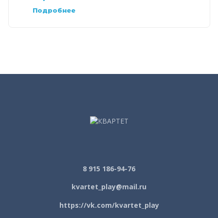
Подробнее
8 915 186-94-76
kvartet_play@mail.ru
https://vk.com/kvartet_play