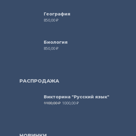
География
850,00
₽
Биология
850,00
₽
РАСПРОДАЖА
Викторина "Русский язык"
1100,00
₽
1000,00
₽
НОВИНКИ