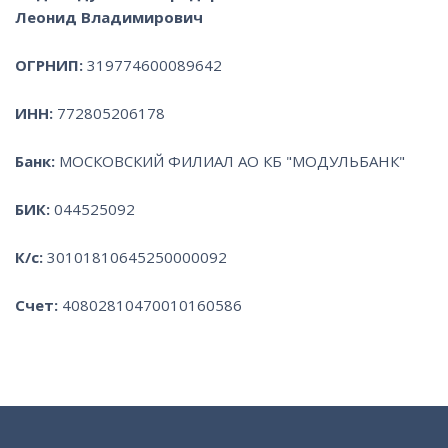
Леонид Владимирович
ОГРНИП:
319774600089642
ИНН:
772805206178
Банк:
МОСКОВСКИЙ ФИЛИАЛ АО КБ "МОДУЛЬБАНК"
БИК:
044525092
К/c:
30101810645250000092
Счет:
40802810470010160586