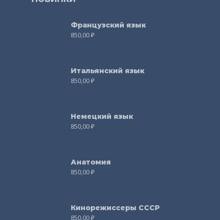
Французский язык
850,00
₽
Итальянский язык
850,00
₽
Немецкий язык
850,00
₽
Анатомия
850,00
₽
Кинорежиссеры СССР
850,00
₽