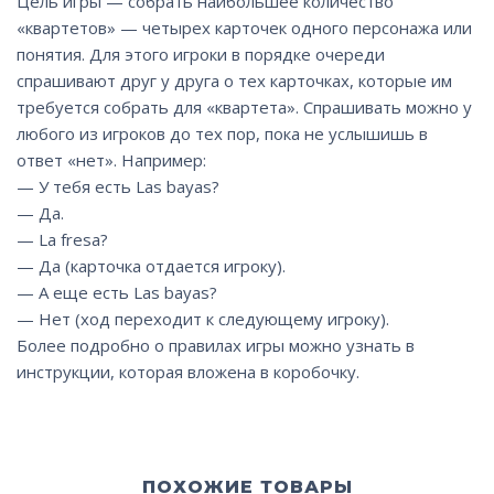
Цель игры — собрать наибольшее количество
«квартетов» — четырех карточек одного персонажа или
понятия. Для этого игроки в порядке очереди
спрашивают друг у друга о тех карточках, которые им
требуется собрать для «квартета». Спрашивать можно у
любого из игроков до тех пор, пока не услышишь в
ответ «нет». Например:
— У тебя есть Las bayas?
— Да.
— La fresa?
— Да (карточка отдается игроку).
— А еще есть Las bayas?
— Нет (ход переходит к следующему игроку).
Более подробно о правилах игры можно узнать в
инструкции, которая вложена в коробочку.
ПОХОЖИЕ ТОВАРЫ