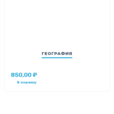
ГЕОГРАФИЯ
850,00
₽
В корзину